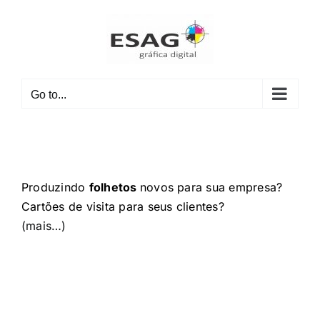
Skip
to
content
Go to...
Produzindo
folhetos
novos para sua empresa?
Cartões de visita para seus clientes?
(mais…)