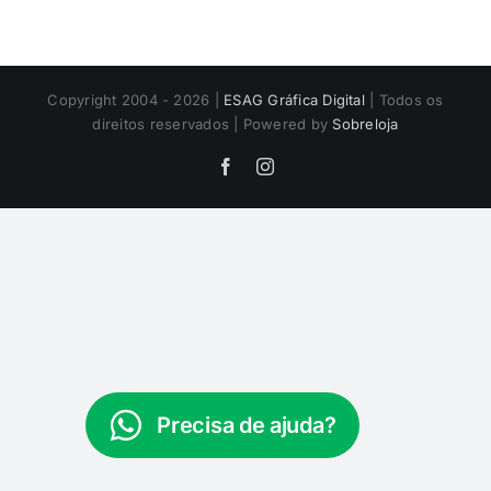
Copyright 2004 - 2026 |
ESAG Gráfica Digital
| Todos os
direitos reservados | Powered by
Sobreloja
Facebook
Instagram
Precisa de ajuda?