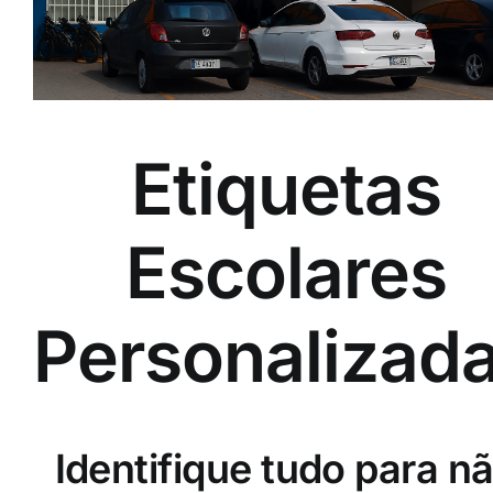
Etiquetas
Escolares
Personalizad
Identifique tudo para n