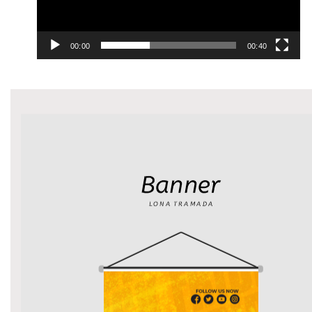
00:00
00:40